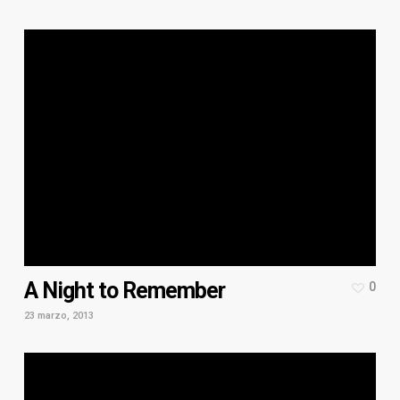
A Night to Remember
0
23 marzo, 2013