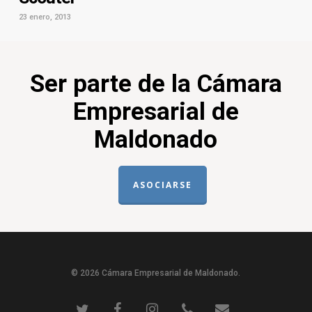
23 enero, 2013
Ser parte de la Cámara
Empresarial de
Maldonado
ASOCIARSE
© 2026 Cámara Empresarial de Maldonado.
twitter
facebook
instagram
phone
email