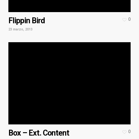
Flippin Bird
0
23 marzo, 2013
Box – Ext. Content
0