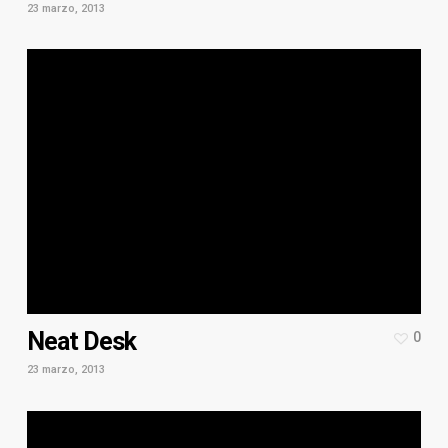
23 marzo, 2013
Neat Desk
0
23 marzo, 2013