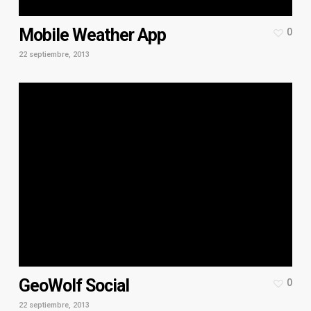
Mobile Weather App
0
22 septiembre, 2013
GeoWolf Social
0
22 septiembre, 2013