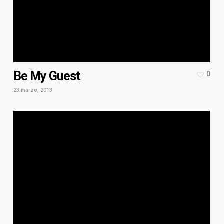
Be My Guest
0
23 marzo, 2013