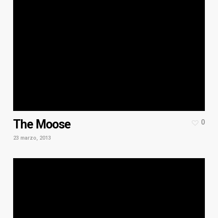
The Moose
0
23 marzo, 2013