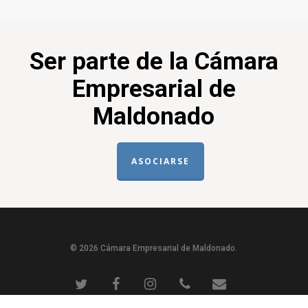
Ser parte de la Cámara
Empresarial de
Maldonado
ASOCIARSE
© 2026 Cámara Empresarial de Maldonado.
twitter
facebook
instagram
phone
email