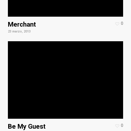
Merchant
0
23 marzo, 2013
Be My Guest
0