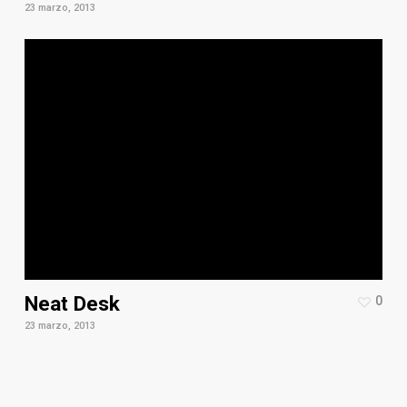
23 marzo, 2013
Neat Desk
0
23 marzo, 2013