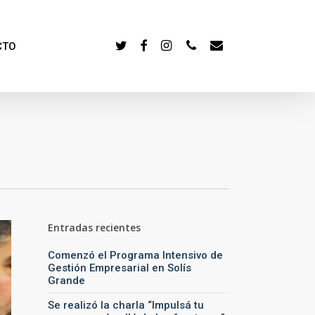
TWITTER
FACEBOOK
INSTAGRAM
PHONE
EMAIL
CTO
Entradas recientes
Comenzó el Programa Intensivo de
Gestión Empresarial en Solís
Grande
Se realizó la charla “Impulsá tu