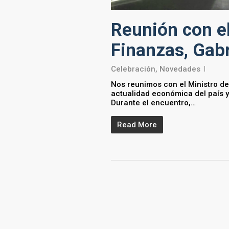
Reunión con e
Finanzas, Gab
Celebración
,
Novedades
Nos reunimos con el Ministro de
actualidad económica del país y
Durante el encuentro,…
Read More