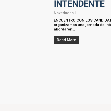
INTENDENTE
Novedades
ENCUENTRO CON LOS CANDIDATOS
organizamos una jornada de inte
abordaron…
Read More
Ser parte de l