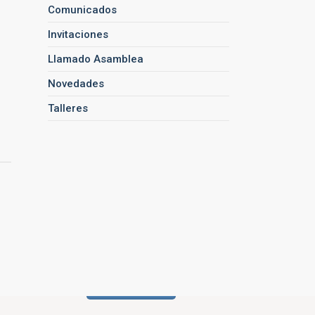
Comunicados
Invitaciones
Llamado Asamblea
Novedades
Talleres
donado
ASOCIARSE