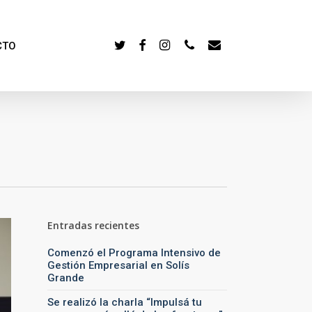
TWITTER
FACEBOOK
INSTAGRAM
PHONE
EMAIL
CTO
Entradas recientes
Comenzó el Programa Intensivo de
Gestión Empresarial en Solís
Grande
Se realizó la charla “Impulsá tu