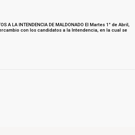
 A LA INTENDENCIA DE MALDONADO El Martes 1° de Abril,
rcambio con los candidatos a la Intendencia, en la cual se
a Cámara Empresarial de Mal