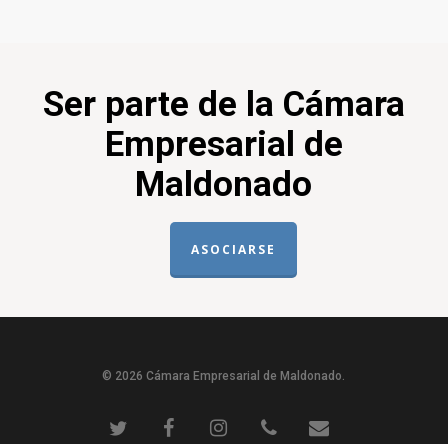
Ser parte de la Cámara
Empresarial de
Maldonado
ASOCIARSE
© 2026 Cámara Empresarial de Maldonado.
twitter
facebook
instagram
phone
email