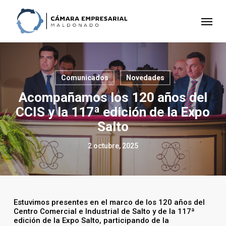
Skip
to
Menu
main
content
Comunicados
Novedades
Acompañamos los 120 años del
CCIS y la 117ª edición de la Expo
Salto
2 octubre, 2025
Estuvimos presentes en el marco de los 120 años del
Centro Comercial e Industrial de Salto y de la 117ª
edición de la Expo Salto, participando de la