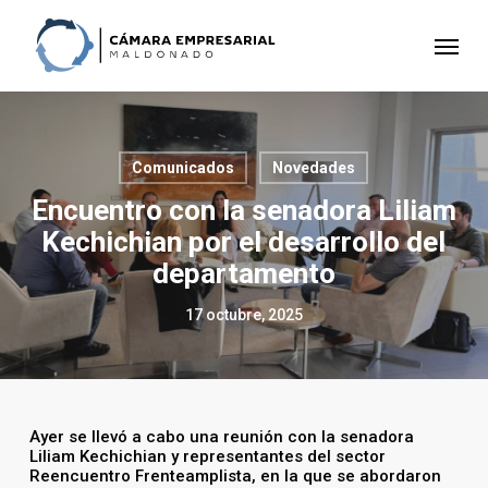
Skip
to
Menu
main
content
Comunicados
Novedades
Encuentro con la senadora Liliam
Kechichian por el desarrollo del
departamento
17 octubre, 2025
Ayer se llevó a cabo una reunión con la senadora
Liliam Kechichian y representantes del sector
Reencuentro Frenteamplista, en la que se abordaron