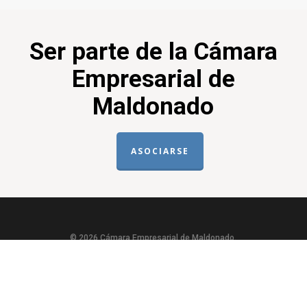
Ser parte de la Cámara
Empresarial de
Maldonado
ASOCIARSE
© 2026 Cámara Empresarial de Maldonado.
twitter
facebook
instagram
phone
email