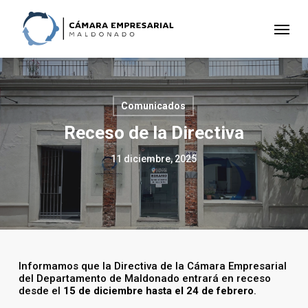
Skip
to
Menu
main
content
Comunicados
Receso de la Directiva
11 diciembre, 2025
Informamos que la Directiva de la Cámara Empresarial
del Departamento de Maldonado entrará en receso
desde el
15 de diciembre hasta el 24 de febrero
.