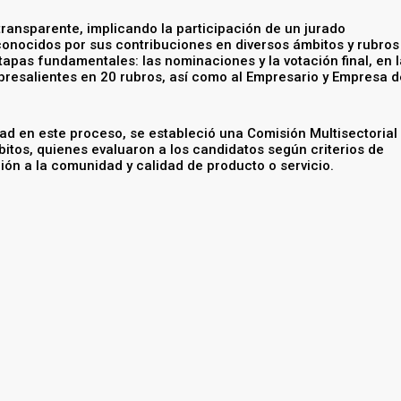
transparente, implicando la participación de un jurado
onocidos por sus contribuciones en diversos ámbitos y rubros
tapas fundamentales: las nominaciones y la votación final, en 
resalientes en 20 rubros, así como al Empresario y Empresa d
dad en este proceso, se estableció una Comisión Multisectorial
itos, quienes evaluaron a los candidatos según criterios de
ión a la comunidad y calidad de producto o servicio.