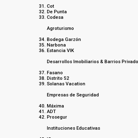
Cot
De Punta
Codesa
Agroturismo
Bodega Garzón
Narbona
Estancia VIK
Desarrollos Imobiliarios & Barrios Privad
Fasano
Distrito 52
Solanas Vacation
Empresas de Seguridad
Máxima
ADT
Prosegur
Instituciones Educativas