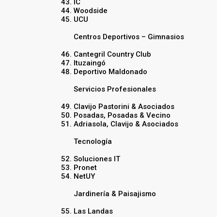
IC
Woodside
UCU
Centros Deportivos – Gimnasios
Cantegril Country Club
Ituzaingó
Deportivo Maldonado
Servicios Profesionales
Clavijo Pastorini & Asociados
Posadas, Posadas & Vecino
Adriasola, Clavijo & Asociados
Tecnología
Soluciones IT
Pronet
NetUY
Jardinería & Paisajismo
Las Landas