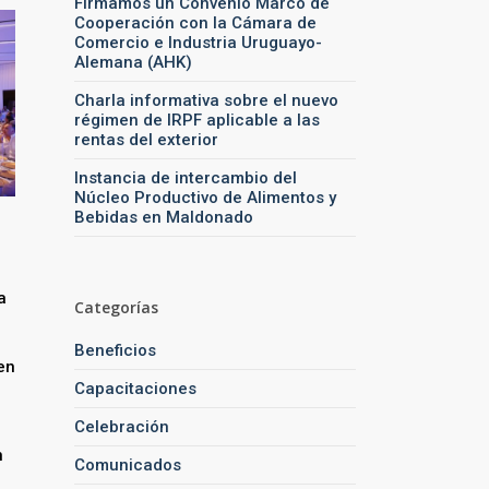
Firmamos un Convenio Marco de
Cooperación con la Cámara de
Comercio e Industria Uruguayo-
Alemana (AHK)
Charla informativa sobre el nuevo
régimen de IRPF aplicable a las
rentas del exterior
Instancia de intercambio del
Núcleo Productivo de Alimentos y
Bebidas en Maldonado
a
Categorías
Beneficios
en
Capacitaciones
Celebración
n
Comunicados