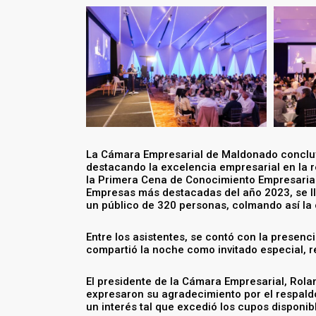
La Cámara Empresarial de Maldonado concluy
destacando la excelencia empresarial en la r
la Primera Cena de Conocimiento Empresarial.
Empresas más destacadas del año 2023, se ll
un público de 320 personas, colmando así la
Entre los asistentes, se contó con la presenc
compartió la noche como invitado especial, r
El presidente de la Cámara Empresarial, Rola
expresaron su agradecimiento por el respald
un interés tal que excedió los cupos disponi