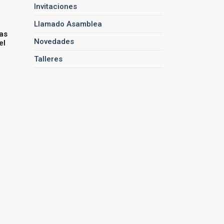
Invitaciones
Llamado Asamblea
las
Novedades
el
Talleres