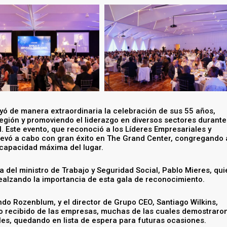
ó de manera extraordinaria la celebración de sus 55 años,
egión y promoviendo el liderazgo en diversos sectores durante
 Este evento, que reconoció a los Líderes Empresariales y
evó a cabo con gran éxito en The Grand Center, congregando 
 capacidad máxima del lugar.
ia del ministro de Trabajo y Seguridad Social, Pablo Mieres, qui
ealzando la importancia de esta gala de reconocimiento.
ndo Rozenblum, y el director de Grupo CEO, Santiago Wilkins,
o recibido de las empresas, muchas de las cuales demostraro
bles, quedando en lista de espera para futuras ocasiones.