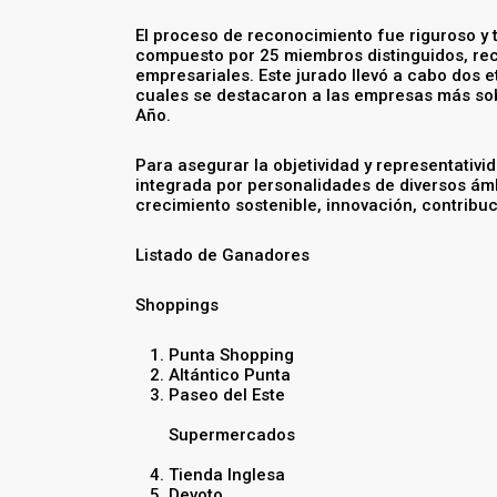
El proceso de reconocimiento fue riguroso y 
compuesto por 25 miembros distinguidos, rec
empresariales. Este jurado llevó a cabo dos e
cuales se destacaron a las empresas más sob
Año.
Para asegurar la objetividad y representativi
integrada por personalidades de diversos ámb
crecimiento sostenible, innovación, contribuc
Listado de Ganadores
Shoppings
Punta Shopping
Altántico Punta
Paseo del Este
Supermercados
Tienda Inglesa
Devoto