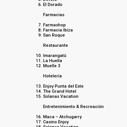
El Dorado
Farmacias
Farmashop
Farmacia Ibiza
San Roque
Restaurante
Imarangatú
La Huella
Muelle 3
Hotelería
Enjoy Punta del Este
The Grand Hotel
Solanas Vacation
Entretenimiento & Recreación
Maca – Atchugarry
Casino Enjoy
Solanas Vacation