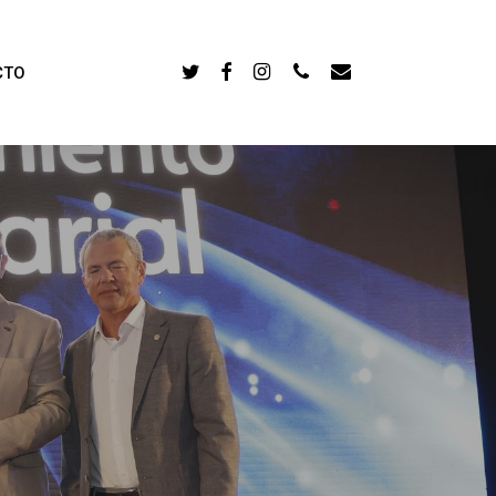
TWITTER
FACEBOOK
INSTAGRAM
PHONE
EMAIL
CTO