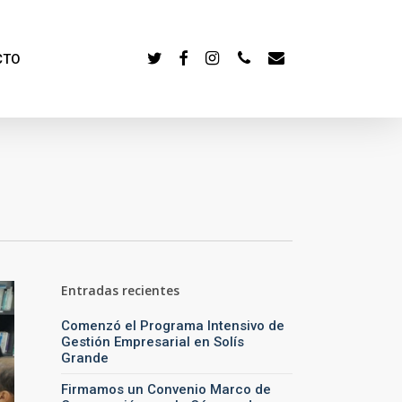
TWITTER
FACEBOOK
INSTAGRAM
PHONE
EMAIL
CTO
Entradas recientes
Comenzó el Programa Intensivo de
Gestión Empresarial en Solís
Grande
Firmamos un Convenio Marco de