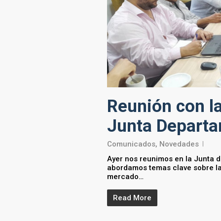
Reunión con la
Junta Departa
Comunicados
,
Novedades
Ayer nos reunimos en la Junta 
abordamos temas clave sobre la 
mercado…
Read More