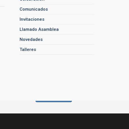
Comunicados
Invitaciones
Llamado Asamblea
Novedades
Talleres
donado
ASOCIARSE